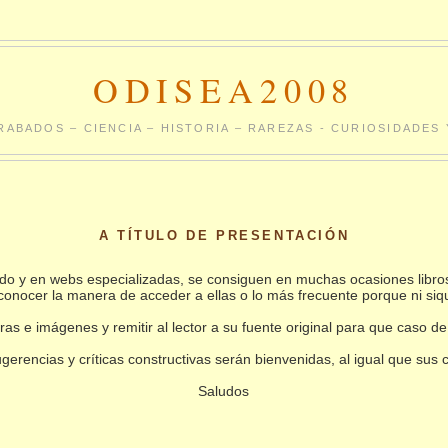
ODISEA2008
RABADOS – CIENCIA – HISTORIA – RAREZAS - CURIOSIDADE
A TÍTULO DE PRESENTACIÓN
undo y en webs especializadas, se consiguen en muchas ocasiones libro
conocer la manera de acceder a ellas o lo más frecuente porque ni siq
as e imágenes y remitir al lector a su fuente original para que caso de
gerencias y críticas constructivas serán bienvenidas, al igual que sus
Saludos