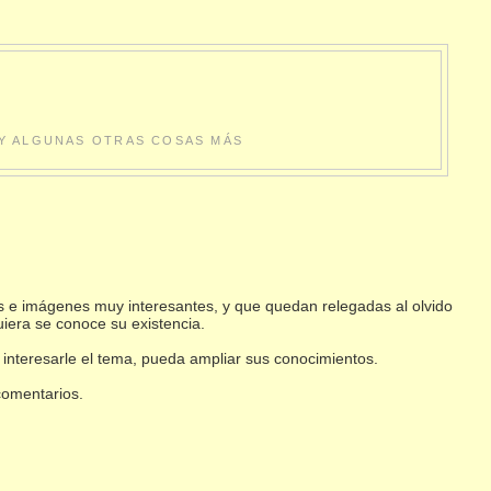
S Y ALGUNAS OTRAS COSAS MÁS
s e imágenes muy interesantes, y que quedan relegadas al olvido
uiera se conoce su existencia.
 interesarle el tema, pueda ampliar sus conocimientos.
 comentarios.