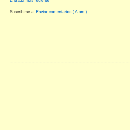
Entrada más reciente
Suscribirse a:
Enviar comentarios ( Atom )