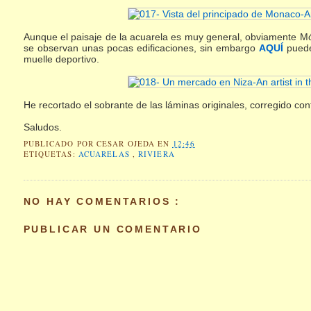
Aunque el paisaje de la acuarela es muy general, obviamente Mó
se observan unas pocas edificaciones, sin embargo
AQUÍ
puede
muelle deportivo.
He recortado el sobrante de las láminas originales, corregido co
Saludos.
PUBLICADO POR
CESAR OJEDA
EN
12:46
ETIQUETAS:
ACUARELAS
,
RIVIERA
NO HAY COMENTARIOS :
PUBLICAR UN COMENTARIO