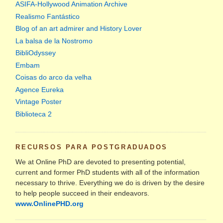
ASIFA-Hollywood Animation Archive
Realismo Fantástico
Blog of an art admirer and History Lover
La balsa de la Nostromo
BibliOdyssey
Embam
Coisas do arco da velha
Agence Eureka
Vintage Poster
Biblioteca 2
RECURSOS PARA POSTGRADUADOS
We at Online PhD are devoted to presenting potential,
current and former PhD students with all of the information
necessary to thrive. Everything we do is driven by the desire
to help people succeed in their endeavors.
www.OnlinePHD.org