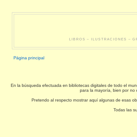
LIBROS – ILUSTRACIONES – G
Página principal
En la búsqueda efectuada en bibliotecas digitales de todo el m
para la mayoría, bien por no 
Pretendo al respecto mostrar aquí algunas de esas obr
Todas las su