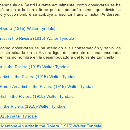
 península de Sestri Levante actualmente, como observaran se ha
tá unida a la tierra firme por un pequeño istmo, que divide la
co y cuyo nombre se atribuye al escritor Hans Christian Andersen,
como observaran se ha atendido a su conservación y salvo los
li está situada en la Riviera ligur de poniente en una ensenada
o del mismo nombre en la desembocadura del torrente Luminella.