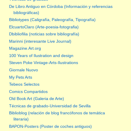
De Libro Antiguo en Córdoba (Información y referencias
bibliográficas)
Bibliotypes (Caligrafía, Paleografía, Tipografía)
ElcuartoClaro (Arte-poesia-fotografia)
Dbibliofilia (noticias sobre bibliografía)
Marinni (interesante Live Journal)
Magazine.Art.org
100 Years of Ilustration and design
Steven Poke Vintage-Arts-Ilustrations
Giornale Nuovo
My Pets Arts
Tebeos Selectos
Comics Compartidos
Old Book Art (Galeria de Arte)
Técnicas de grabado-Universidad de Sevilla
Biblioblog (relación de blog francófonos de temática
literaria)
BAPON-Posters (Poster de coches antiguos)