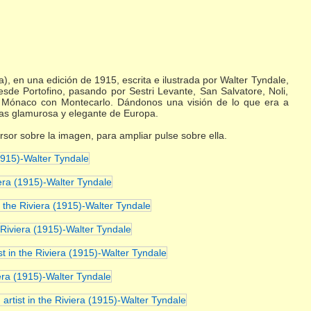
ra), en una edición de 1915, escrita e ilustrada por Walter Tyndale,
desde Portofino, pasando por Sestri Levante, San Salvatore, Noli,
e Mónaco con Montecarlo. Dándonos una visión de lo que era a
 mas glamurosa y elegante de Europa.
rsor sobre la imagen, para ampliar pulse sobre ella.