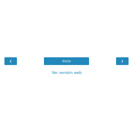
‹
›
Inicio
Ver versión web