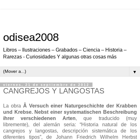
odisea2008
Libros – Ilustraciones – Grabados – Ciencia – Historia –
Rarezas - Curiosidades Y algunas otras cosas más
▼
viernes, 21 de septiembre de 2012
CANGREJOS Y LANGOSTAS
La obra
Â Versuch einer Naturgeschichte der Krabben
und Krebse. Nebst einer systematischen Beschreibung
ihrer verschiedenen Arten
, que traducido (muy
libremente), del alemán seria: “Historia natural de los
cangrejos y langostas, descripción sistemática de los
diferentes tipos”, de Johann Friedrich Wilhelm Herbst