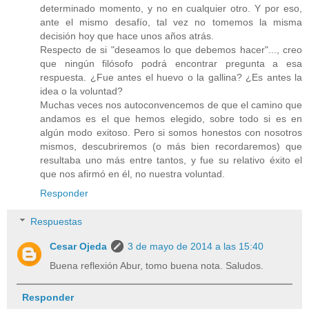
determinado momento, y no en cualquier otro. Y por eso,
ante el mismo desafío, tal vez no tomemos la misma
decisión hoy que hace unos años atrás.
Respecto de si "deseamos lo que debemos hacer"..., creo
que ningún filósofo podrá encontrar pregunta a esa
respuesta. ¿Fue antes el huevo o la gallina? ¿Es antes la
idea o la voluntad?
Muchas veces nos autoconvencemos de que el camino que
andamos es el que hemos elegido, sobre todo si es en
algún modo exitoso. Pero si somos honestos con nosotros
mismos, descubriremos (o más bien recordaremos) que
resultaba uno más entre tantos, y fue su relativo éxito el
que nos afirmó en él, no nuestra voluntad.
Responder
Respuestas
Cesar Ojeda
3 de mayo de 2014 a las 15:40
Buena reflexión Abur, tomo buena nota. Saludos.
Responder