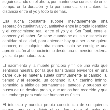
seguir estando en el ahora, por mantenerse consciente en el
tiempo, en la duración y la permanencia, en mantener la
distancia entre el yo y todo lo demás.
Esa lucha constante supone inevitablemente una
separación cualitativa y cuantitativa entre la propia identidad
y el conocimiento real, entre el yo y el Ser Total, entre el
conocer y el saber. Se sabe cuando se es, sin distancia en
cantidad ni calidad, para entender hay que ser lo se quiere
conocer, de cualquier otra manera solo se consigue una
aproximación al conocimiento desde una dimensión externa
y distinta por naturaleza.
El nacimiento y la muerte principio y fin de una vida que
sentimos nuestra, por la que transitamos envueltos en una
carne que es materia sujeta continuamente al cambio, al
tiempo y al espacio, un continuo ir, un camino infinito,
sometido a altibajos permanentes, tanteos y pruebas en
busca de un destino propio, que tantos han recorrido y que
sin embargo para cada ser humano es único.
El intelecto y nuestra propia consciencia de ser quienes
somos, prueba a dirigir el sendero, pero el motor de