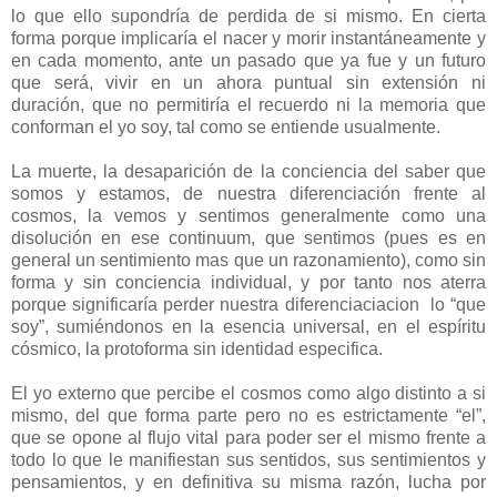
lo que ello supondría de perdida de si mismo. En cierta
forma porque implicaría el nacer y morir instantáneamente y
en cada momento, ante un pasado que ya fue y un futuro
que será, vivir en un ahora puntual sin extensión ni
duración, que no permitiría el recuerdo ni la memoria que
conforman el yo soy, tal como se entiende usualmente.
La muerte, la desaparición de la conciencia del saber que
somos y estamos, de nuestra diferenciación frente al
cosmos, la vemos y sentimos generalmente como una
disolución en ese continuum, que sentimos (pues es en
general un sentimiento mas que un razonamiento), como sin
forma y sin conciencia individual, y por tanto nos aterra
porque significaría perder nuestra diferenciaciacion lo “que
soy”, sumiéndonos en la esencia universal, en el espíritu
cósmico, la protoforma sin identidad especifica.
El yo externo que percibe el cosmos como algo distinto a si
mismo, del que forma parte pero no es estrictamente “el”,
que se opone al flujo vital para poder ser el mismo frente a
todo lo que le manifiestan sus sentidos, sus sentimientos y
pensamientos, y en definitiva su misma razón, lucha por