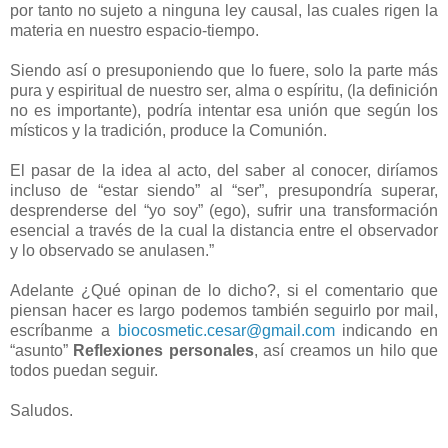
por tanto no sujeto a ninguna ley causal, las cuales rigen la
materia en nuestro espacio-tiempo.
Siendo así o presuponiendo que lo fuere, solo la parte más
pura y espiritual de nuestro ser, alma o espíritu, (la definición
no es importante), podría intentar esa unión que según los
místicos y la tradición, produce la Comunión.
El pasar de la idea al acto, del saber al conocer, diríamos
incluso de “estar siendo” al “ser”, presupondría superar,
desprenderse del “yo soy” (ego), sufrir una transformación
esencial a través de la cual la distancia entre el observador
y lo observado se anulasen.”
Adelante ¿Qué opinan de lo dicho?, si el comentario que
piensan hacer es largo podemos también seguirlo por mail,
escríbanme a
biocosmetic.cesar@gmail.com
indicando en
“asunto”
Reflexiones personales
, así creamos un hilo que
todos puedan seguir.
Saludos.