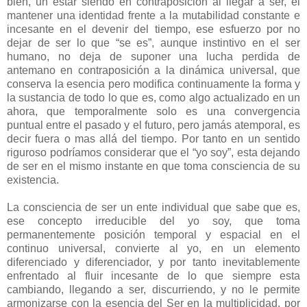
bien, un estar siendo en contraposición al llegar a ser, el
mantener una identidad frente a la mutabilidad constante e
incesante en el devenir del tiempo, ese esfuerzo por no
dejar de ser lo que “se es”, aunque instintivo en el ser
humano, no deja de suponer una lucha perdida de
antemano en contraposición a la dinámica universal, que
conserva la esencia pero modifica continuamente la forma y
la sustancia de todo lo que es, como algo actualizado en un
ahora, que temporalmente solo es una convergencia
puntual entre el pasado y el futuro, pero jamás atemporal, es
decir fuera o mas allá del tiempo. Por tanto en un sentido
riguroso podríamos considerar que el “yo soy”, esta dejando
de ser en el mismo instante en que toma consciencia de su
existencia.
La consciencia de ser un ente individual que sabe que es,
ese concepto irreducible del yo soy, que toma
permanentemente posición temporal y espacial en el
continuo universal, convierte al yo, en un elemento
diferenciado y diferenciador, y por tanto inevitablemente
enfrentado al fluir incesante de lo que siempre esta
cambiando, llegando a ser, discurriendo, y no le permite
armonizarse con la esencia del Ser en la multiplicidad, por