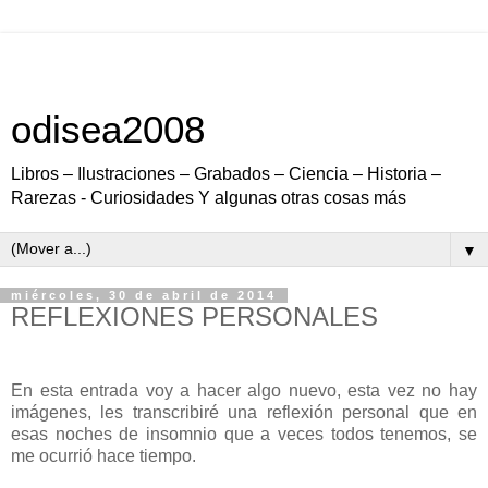
odisea2008
Libros – Ilustraciones – Grabados – Ciencia – Historia –
Rarezas - Curiosidades Y algunas otras cosas más
▼
miércoles, 30 de abril de 2014
REFLEXIONES PERSONALES
En esta entrada voy a hacer algo nuevo, esta vez no hay
imágenes, les transcribiré una reflexión personal que en
esas noches de insomnio que a veces todos tenemos, se
me ocurrió hace tiempo.