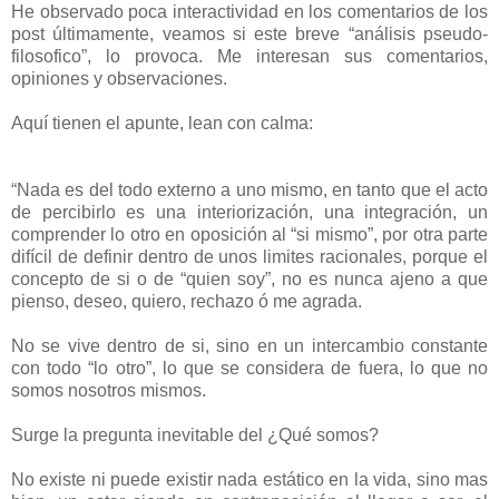
He observado poca interactividad en los comentarios de los
post últimamente, veamos si este breve “análisis pseudo-
filosofico”, lo provoca. Me interesan sus comentarios,
opiniones y observaciones.
Aquí tienen el apunte, lean con calma:
“Nada es del todo externo a uno mismo, en tanto que el acto
de percibirlo es una interiorización, una integración, un
comprender lo otro en oposición al “si mismo”, por otra parte
difícil de definir dentro de unos limites racionales, porque el
concepto de si o de “quien soy”, no es nunca ajeno a que
pienso, deseo, quiero, rechazo ó me agrada.
No se vive dentro de si, sino en un intercambio constante
con todo “lo otro”, lo que se considera de fuera, lo que no
somos nosotros mismos.
Surge la pregunta inevitable del ¿Qué somos?
No existe ni puede existir nada estático en la vida, sino mas