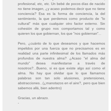
profesional, etc, etc. Un bebé de pocos días de nacido
no tiene imagen, ¿y acaso podemos decir que no tiene
conciencia? Esa es la forma de conciencia, la del
sentimiento, la que perdemos como producto de "lo
cultural" más que cualquier otro factor externo. Sin
cohesión de grupo nos comportamos tal y como
quieren los que gobiernan, los que "nos gobiernan"...
Pero, ¿cuánto de lo que deseamos y que hacemos
impelidos por una fuerza que no precisamos es en
realidad una parte infinitesimal de los llamados más
profundos de nuestra alma? ¿Acaso "el alma del
mundo" desea manifestarse a través de
nosotros?...Bueno, si es que existe algo así como el
alma. No hay que olvidar que lo que llamamos
palabras son tan solo alusiones, pretensiones,
abstracciones...(¿manotazos en el aire?, pero que bien
sabemos allá, bien adentro)
Gracias, un abrazo.
-