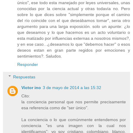
único", ese todo esta manejado por leyes universales, unas
conocidas por la ciencia actual y otras todavía no. Pero
sobre lo que dices sobre "simplemente porque el camino
del río coincide con el que deseábamos tomar", seria otro
argumento para una larga exposición. solo un apunte: ¿lo
que deseamos y lo que hacemos es un acto voluntario o
esta matizado por influencias externas a nosotros mismos?,
y en ese caso...¿deseamos lo que "debemos hacer" o esos
deseos estan en gran parte regidos por emociones y
sentimientos?. Saludos.
Responder
Respuestas
Victor ino
3 de mayo de 2014 a las 15:32
Cito:
la conciencia personal que nos permite precisamente
esa referencia como de "ser único".
La conciencia o lo que comúnmente entendemos por
conciencia "es una imagen con la cual nos
identificamos": yo soy cristiano, colombiano, blanco,