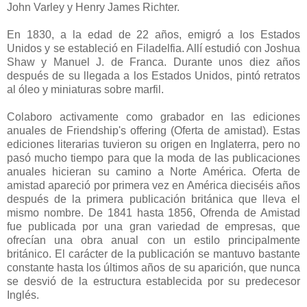
John Varley y Henry James Richter.
En 1830, a la edad de 22 años, emigró a los Estados
Unidos y se estableció en Filadelfia. Allí estudió con Joshua
Shaw y Manuel J. de Franca. Durante unos diez años
después de su llegada a los Estados Unidos, pintó retratos
al óleo y miniaturas sobre marfil.
Colaboro activamente como grabador en las ediciones
anuales de Friendship's offering (Oferta de amistad). Estas
ediciones literarias tuvieron su origen en Inglaterra, pero no
pasó mucho tiempo para que la moda de las publicaciones
anuales hicieran su camino a Norte América. Oferta de
amistad apareció por primera vez en América dieciséis años
después de la primera publicación británica que lleva el
mismo nombre. De 1841 hasta 1856, Ofrenda de Amistad
fue publicada por una gran variedad de empresas, que
ofrecían una obra anual con un estilo principalmente
británico. El carácter de la publicación se mantuvo bastante
constante hasta los últimos años de su aparición, que nunca
se desvió de la estructura establecida por su predecesor
Inglés.