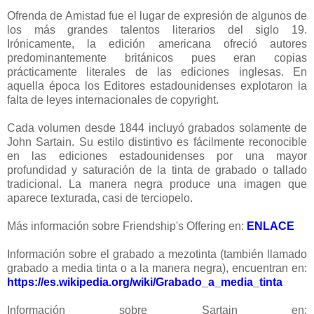
Ofrenda de Amistad fue el lugar de expresión de algunos de
los más grandes talentos literarios del siglo 19.
Irónicamente, la edición americana ofreció autores
predominantemente británicos pues eran copias
prácticamente literales de las ediciones inglesas. En
aquella época los Editores estadounidenses explotaron la
falta de leyes internacionales de copyright.
Cada volumen desde 1844 incluyó grabados solamente de
John Sartain. Su estilo distintivo es fácilmente reconocible
en las ediciones estadounidenses por una mayor
profundidad y saturación de la tinta de grabado o tallado
tradicional. La manera negra produce una imagen que
aparece texturada, casi de terciopelo.
Más información sobre Friendship's Offering en:
ENLACE
Información sobre el grabado a mezotinta (también llamado
grabado a media tinta o a la manera negra), encuentran en:
https://es.wikipedia.org/wiki/Grabado_a_media_tinta
Información sobre Sartain en: