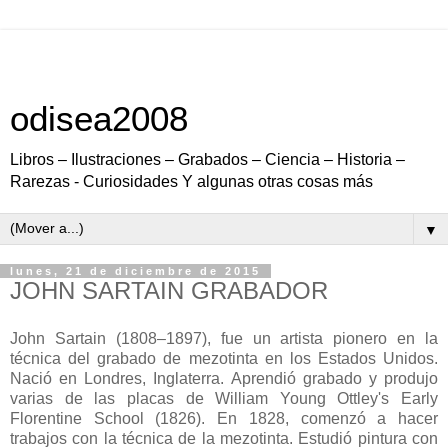
odisea2008
Libros – Ilustraciones – Grabados – Ciencia – Historia –
Rarezas - Curiosidades Y algunas otras cosas más
▼
lunes, 21 de diciembre de 2015
JOHN SARTAIN GRABADOR
John Sartain (1808–1897), fue un artista pionero en la
técnica del grabado de mezotinta en los Estados Unidos.
Nació en Londres, Inglaterra. Aprendió grabado y produjo
varias de las placas de William Young Ottley's Early
Florentine School (1826). En 1828, comenzó a hacer
trabajos con la técnica de la mezotinta. Estudió pintura con