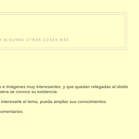
S Y ALGUNAS OTRAS COSAS MÁS
s e imágenes muy interesantes, y que quedan relegadas al olvido
uiera se conoce su existencia.
 interesarle el tema, pueda ampliar sus conocimientos.
 comentarios.