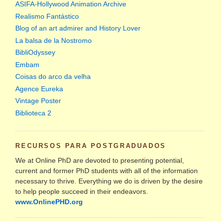
ASIFA-Hollywood Animation Archive
Realismo Fantástico
Blog of an art admirer and History Lover
La balsa de la Nostromo
BibliOdyssey
Embam
Coisas do arco da velha
Agence Eureka
Vintage Poster
Biblioteca 2
RECURSOS PARA POSTGRADUADOS
We at Online PhD are devoted to presenting potential,
current and former PhD students with all of the information
necessary to thrive. Everything we do is driven by the desire
to help people succeed in their endeavors.
www.OnlinePHD.org