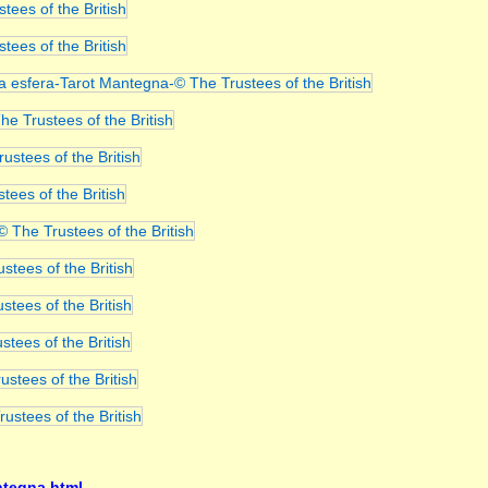
ntegna.html