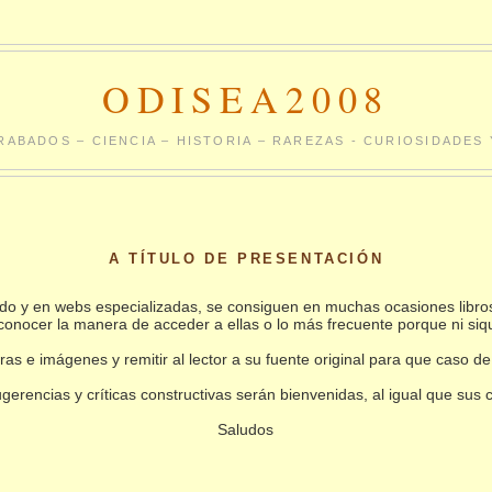
ODISEA2008
RABADOS – CIENCIA – HISTORIA – RAREZAS - CURIOSIDADE
A TÍTULO DE PRESENTACIÓN
undo y en webs especializadas, se consiguen en muchas ocasiones libro
conocer la manera de acceder a ellas o lo más frecuente porque ni siq
as e imágenes y remitir al lector a su fuente original para que caso de
gerencias y críticas constructivas serán bienvenidas, al igual que sus
Saludos