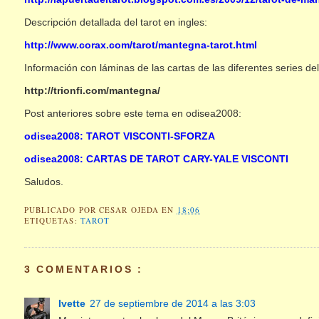
Descripción detallada del tarot en ingles:
http://www.corax.com/tarot/mantegna-tarot.html
Información con láminas de las cartas de las diferentes series del 
http://trionfi.com/mantegna/
Post anteriores sobre este tema en odisea2008:
odisea2008: TAROT VISCONTI-SFORZA
odisea2008: CARTAS DE TAROT CARY-YALE VISCONTI
Saludos.
PUBLICADO POR
CESAR OJEDA
EN
18:06
ETIQUETAS:
TAROT
3 COMENTARIOS :
Ivette
27 de septiembre de 2014 a las 3:03