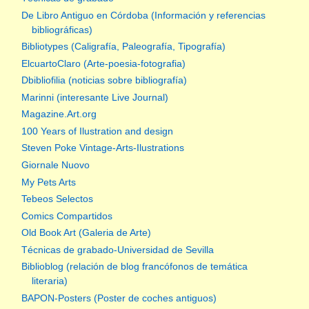
De Libro Antiguo en Córdoba (Información y referencias
bibliográficas)
Bibliotypes (Caligrafía, Paleografía, Tipografía)
ElcuartoClaro (Arte-poesia-fotografia)
Dbibliofilia (noticias sobre bibliografía)
Marinni (interesante Live Journal)
Magazine.Art.org
100 Years of Ilustration and design
Steven Poke Vintage-Arts-Ilustrations
Giornale Nuovo
My Pets Arts
Tebeos Selectos
Comics Compartidos
Old Book Art (Galeria de Arte)
Técnicas de grabado-Universidad de Sevilla
Biblioblog (relación de blog francófonos de temática
literaria)
BAPON-Posters (Poster de coches antiguos)