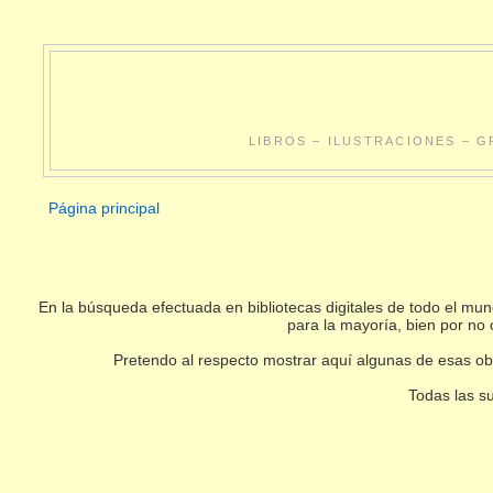
LIBROS – ILUSTRACIONES – G
Página principal
En la búsqueda efectuada en bibliotecas digitales de todo el m
para la mayoría, bien por no 
Pretendo al respecto mostrar aquí algunas de esas obr
Todas las su