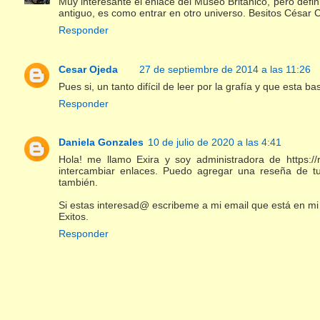
Muy interesante el enlace del Museo Británico, pero defin
antiguo, es como entrar en otro universo. Besitos César C
Responder
Cesar Ojeda
27 de septiembre de 2014 a las 11:26
Pues si, un tanto difícil de leer por la grafía y que esta 
Responder
Daniela Gonzales
10 de julio de 2020 a las 4:41
Hola! me llamo Exira y soy administradora de https:/
intercambiar enlaces. Puedo agregar una reseña de tu
también.
Si estas interesad@ escribeme a mi email que está en mi
Exitos.
Responder